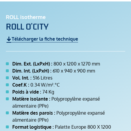
ROLL isotherme
ROLL O’CITY
Télécharger la fiche technique
Dim. Ext. (LxPxH) :
800 x 1200 x 1270 mm
Dim. Int. (LxPxH) :
610 x 940 x 900 mm
Vol. Int. :
516 Litres
Coef.K :
0.34 W/m².°C
Poids à vide :
74 Kg
Matière isolante :
Polypropylène expansé
alimentaire (PPe)
Matière des parois :
Polypropylène expansé
alimentaire (PPe)
Format logistique :
Palette Europe 800 X 1200