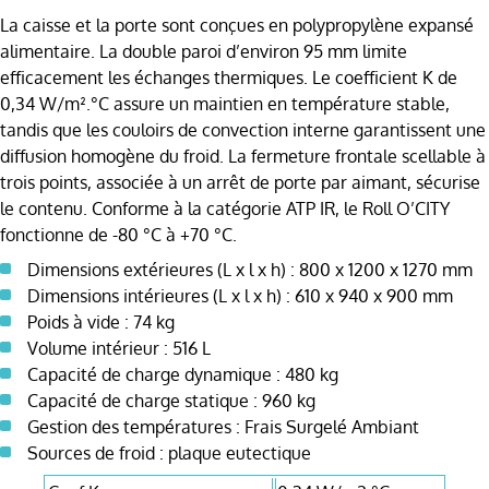
La caisse et la porte sont conçues en polypropylène expansé
alimentaire. La double paroi d’environ 95 mm limite
efficacement les échanges thermiques. Le coefficient K de
0,34 W/m².°C assure un maintien en température stable,
tandis que les couloirs de convection interne garantissent une
diffusion homogène du froid. La fermeture frontale scellable à
trois points, associée à un arrêt de porte par aimant, sécurise
le contenu. Conforme à la catégorie ATP IR, le Roll O’CITY
fonctionne de -80 °C à +70 °C.
Dimensions extérieures (L x l x h) : 800 x 1200 x 1270 mm
Dimensions intérieures (L x l x h) : 610 x 940 x 900 mm
Poids à vide : 74 kg
Volume intérieur : 516 L
Capacité de charge dynamique : 480 kg
Capacité de charge statique : 960 kg
Gestion des températures : Frais Surgelé Ambiant
Sources de froid : plaque eutectique