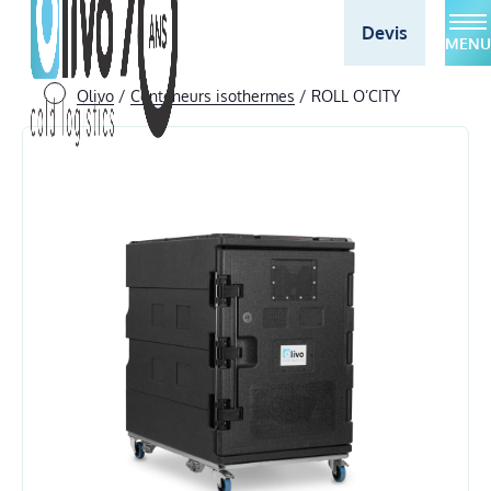
Devis
MENU
Olivo
/
Conteneurs isothermes
/
ROLL O’CITY