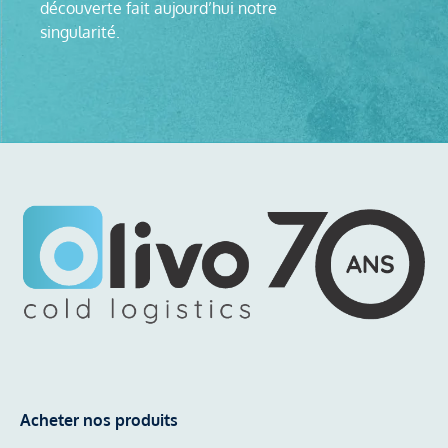
découverte fait aujourd’hui notre
singularité.
Acheter nos produits