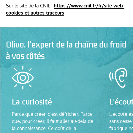
Sur le site de la CNIL :
https://www.cnil.fr/fr/site-web-
cookies-et-autres-traceurs
Olivo, l’expert de la chaîne du froid
à vos côtés
La curiosité
L'écou
Parce que créer, c’est défricher. Parce
L’écoute es
que, pour créer, il faut aller au-delà de
sans cesse 
la connaissance. Ce goût de la
fabrique no