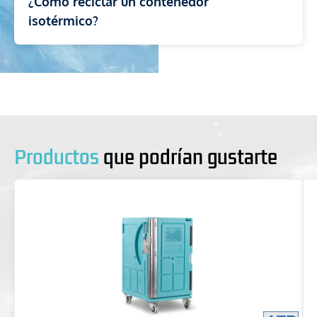
¿Cómo reciclar un contenedor
isotérmico?
Productos
que podrían gustarte