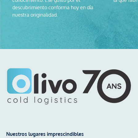
descubrimiento conforma hoy en día
nuestra originalidad.
Nuestros lugares imprescindibles