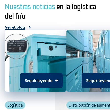
Nuestras noticias
en la logística
del frío
Ver el blog
Seguir leyendo
Seguir leyen
Logística
Distribución de alimen