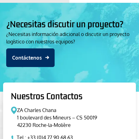
¿Necesitas discutir un proyecto?
¿Necesitas información adicional o discutir un proyecto
logístico con nuestros equipos?
Contáctenos
Nuestros Contactos
ZA Charles Chana
1 boulevard des Mineurs – CS 50019
42230 Roche-la-Molière
Tel : +33 (0)4 77 90 68 63