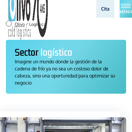
Cita
MENÚ
Olivo
/
Logística
Sector
logístico
Imagine un mundo donde la gestión de la
cadena de frío ya no sea un costoso dolor de
cabeza, sino una oportunidad para optimizar su
negocio.