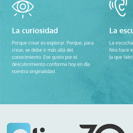
La curiosidad
La esc
Porque crear es explorar. Porque, para
La escucha 
crear, se debe ir más allá del
Nos hace ev
conocimiento. Ese gusto por el
la que fabr
descubrimiento conforma hoy en día
nuestra originalidad.