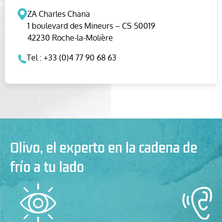
ZA Charles Chana
1 boulevard des Mineurs – CS 50019
42230 Roche-la-Molière
Tel : +33 (0)4 77 90 68 63
Olivo, el experto en la cadena de
frío a tu lado