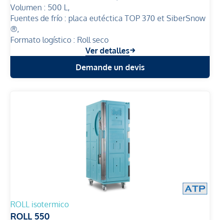
Volumen :
500 L,
Fuentes de frío :
placa eutéctica TOP 370 et SiberSnow
®,
Formato logístico :
Roll seco
Ver detalles
Demande un devis
ROLL isotermico
ROLL 550