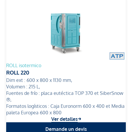
ROLL isotermico
ROLL 220
Dim ext :
600 x 800 x 1130 mm,
Volumen :
215 L,
Fuentes de frío :
placa eutéctica TOP 370 et SiberSnow
®,
Formatos logísticos :
Caja Euronorm 600 x 400 et Media
paleta Europea 600 x 800
Ver detalles
Demande un devis