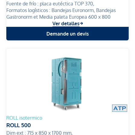
Fuente de frío :
placa eutéctica TOP 370,
Formatos logísticos :
Bandejas Euronorm, Bandejas
Gastronorm et Media paleta Europea 600 x 800
Ver detalles
Demande un devis
ROLL isotermico
ROLL 500
Dim ext :
715 x 850 x 1700 mm,