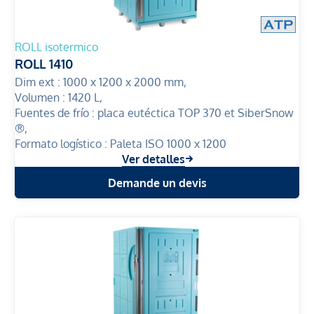
ROLL isotermico
ROLL 1410
Dim ext :
1000 x 1200 x 2000 mm,
Volumen :
1420 L,
Fuentes de frío :
placa eutéctica TOP 370 et SiberSnow
®,
Formato logístico :
Paleta ISO 1000 x 1200
Ver detalles
Demande un devis