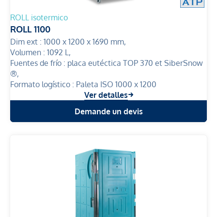
ROLL isotermico
ROLL 1100
Dim ext :
1000 x 1200 x 1690 mm,
Volumen :
1092 L,
Fuentes de frío :
placa eutéctica TOP 370 et SiberSnow
®,
Formato logístico :
Paleta ISO 1000 x 1200
Ver detalles
Demande un devis