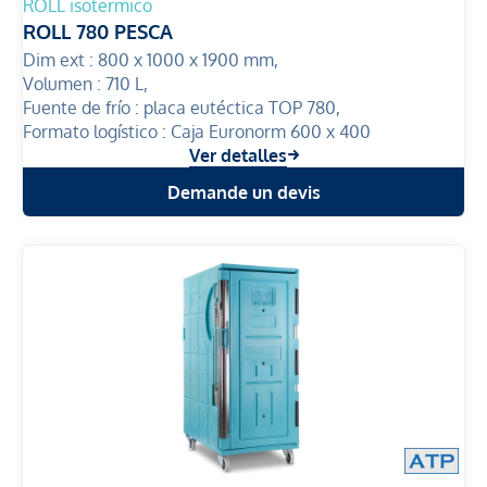
ROLL isotermico
ROLL 780 PESCA
Dim ext :
800 x 1000 x 1900 mm,
Volumen :
710 L,
Fuente de frío :
placa eutéctica TOP 780,
Formato logístico :
Caja Euronorm 600 x 400
Ver detalles
Demande un devis