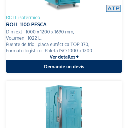
ROLL isotermico
ROLL 1100 PESCA
Dim ext :
1000 x 1200 x 1690 mm,
Volumen :
1022 L,
Fuente de frío :
placa eutéctica TOP 370,
Formato logístico :
Paleta ISO 1000 x 1200
Ver detalles
Demande un devis