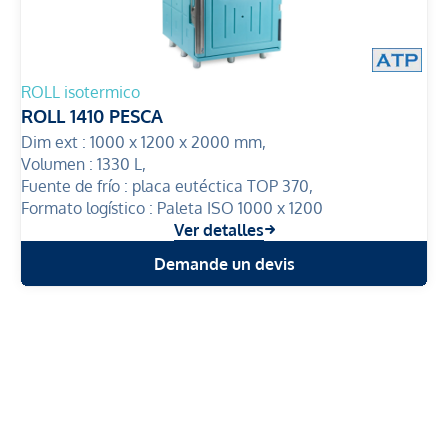
ROLL isotermico
ROLL 1410 PESCA
Dim ext :
1000 x 1200 x 2000 mm,
Volumen :
1330 L,
Fuente de frío :
placa eutéctica TOP 370,
Formato logístico :
Paleta ISO 1000 x 1200
Ver detalles
Demande un devis