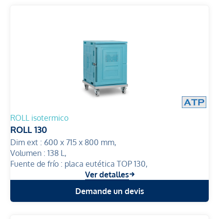
ROLL isotermico
ROLL 130
Dim ext :
600 x 715 x 800 mm,
Volumen :
138 L,
Fuente de frío :
placa eutética TOP 130,
Ver detalles
Demande un devis