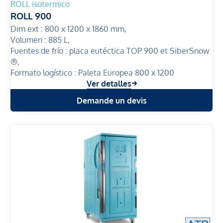
ROLL isotermico
ROLL 900
Dim ext :
800 x 1200 x 1860 mm,
Volumen :
885 L,
Fuentes de frío :
placa eutéctica TOP 900 et SiberSnow
®,
Formato logístico :
Paleta Europea 800 x 1200
Ver detalles
Demande un devis