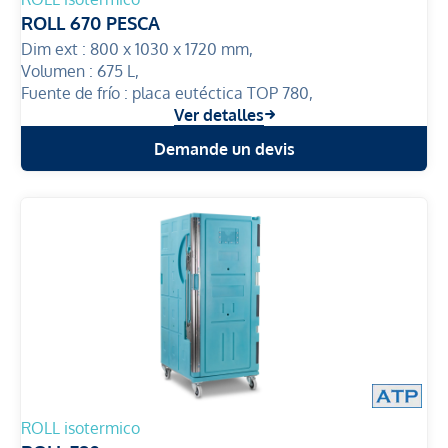
ROLL 670 PESCA
Dim ext :
800 x 1030 x 1720 mm,
Volumen :
675 L,
Fuente de frío :
placa eutéctica TOP 780,
Ver detalles
Demande un devis
ROLL isotermico