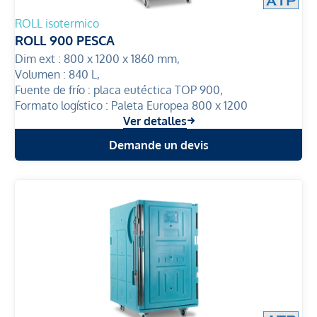
ROLL isotermico
ROLL 900 PESCA
Dim ext :
800 x 1200 x 1860 mm,
Volumen :
840 L,
Fuente de frío :
placa eutéctica TOP 900,
Formato logístico :
Paleta Europea 800 x 1200
Ver detalles
Demande un devis