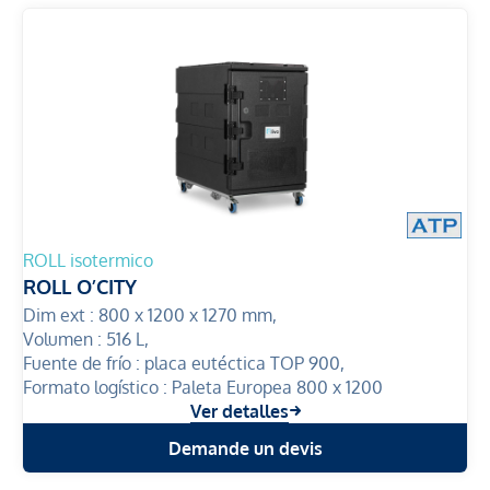
ROLL isotermico
ROLL O’CITY
Dim ext :
800 x 1200 x 1270 mm,
Volumen :
516 L,
Fuente de frío :
placa eutéctica TOP 900,
Formato logístico :
Paleta Europea 800 x 1200
Ver detalles
Demande un devis