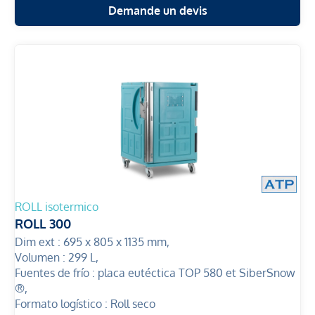
Demande un devis
ROLL isotermico
ROLL 300
Dim ext :
695 x 805 x 1135 mm,
Volumen :
299 L,
Fuentes de frío :
placa eutéctica TOP 580 et SiberSnow
®,
Formato logístico :
Roll seco