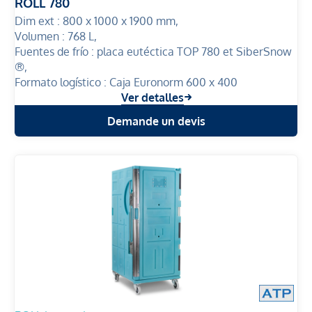
ROLL 780
Dim ext :
800 x 1000 x 1900 mm,
Volumen :
768 L,
Fuentes de frío :
placa eutéctica TOP 780 et SiberSnow
®,
Formato logístico :
Caja Euronorm 600 x 400
Ver detalles
Demande un devis