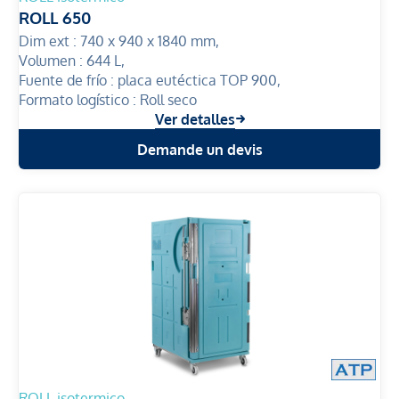
ROLL 650
Dim ext :
740 x 940 x 1840 mm,
Volumen :
644 L,
Fuente de frío :
placa eutéctica TOP 900,
Formato logístico :
Roll seco
Ver detalles
Demande un devis
ROLL isotermico