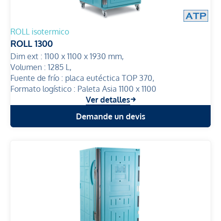
ROLL isotermico
ROLL 1300
Dim ext :
1100 x 1100 x 1930 mm,
Volumen :
1285 L,
Fuente de frío :
placa eutéctica TOP 370,
Formato logístico :
Paleta Asia 1100 x 1100
Ver detalles
Demande un devis