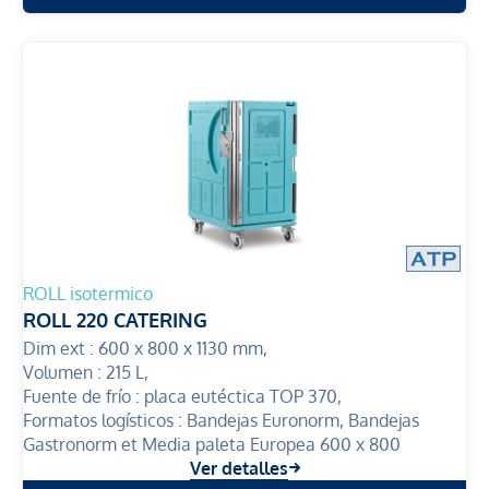
ROLL isotermico
ROLL 220 CATERING
Dim ext :
600 x 800 x 1130 mm,
Volumen :
215 L,
Fuente de frío :
placa eutéctica TOP 370,
Formatos logísticos :
Bandejas Euronorm, Bandejas
Gastronorm et Media paleta Europea 600 x 800
Ver detalles