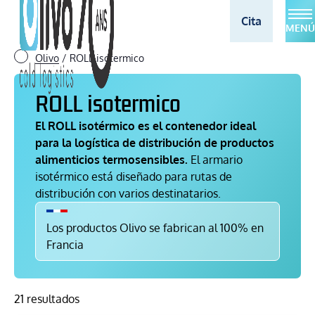
Cita
MENÚ
Olivo
/
ROLL isotermico
ROLL isotermico
El ROLL isotérmico es el contenedor ideal
para la logística de distribución de productos
alimenticios termosensibles.
El armario
isotérmico está diseñado para rutas de
distribución con varios destinatarios.
Los productos Olivo se fabrican al 100% en
Francia
21 resultados