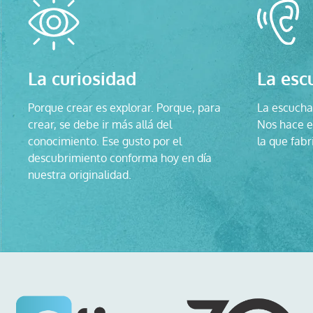
La curiosidad
La esc
Porque crear es explorar. Porque, para
La escucha 
crear, se debe ir más allá del
Nos hace ev
conocimiento. Ese gusto por el
la que fabr
descubrimiento conforma hoy en día
nuestra originalidad.