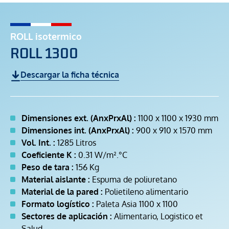
ROLL isotermico
ROLL 1300
Descargar la ficha técnica
Dimensiones ext. (AnxPrxAl) :
1100 x 1100 x 1930 mm
Dimensiones int. (AnxPrxAl) :
900 x 910 x 1570 mm
Vol. Int. :
1285 Litros
Coeficiente K :
0.31 W/m².°C
Peso de tara :
156 Kg
Material aislante :
Espuma de poliuretano
Material de la pared :
Polietileno alimentario
Formato logístico :
Paleta Asia 1100 x 1100
Sectores de aplicación :
Alimentario, Logistico et
Salud