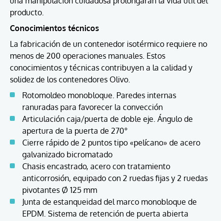
una manipulación cuidadosa prolongarán la vida útil del
producto.
Conocimientos técnicos
La fabricación de un contenedor isotérmico requiere no
menos de 200 operaciones manuales. Estos
conocimientos y técnicas contribuyen a la calidad y
solidez de los contenedores Olivo.
Rotomoldeo monobloque. Paredes internas
ranuradas para favorecer la convección
Articulación caja/puerta de doble eje. Ángulo de
apertura de la puerta de 270°
Cierre rápido de 2 puntos tipo «pelícano» de acero
galvanizado bicromatado
Chasis encastrado, acero con tratamiento
anticorrosión, equipado con 2 ruedas fijas y 2 ruedas
pivotantes Ø 125 mm
Junta de estanqueidad del marco monobloque de
EPDM. Sistema de retención de puerta abierta