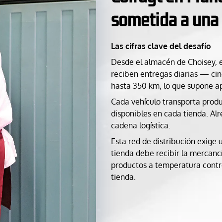
sometida a una 
Las cifras clave del desafío
Desde el almacén de Choisey, en
reciben entregas diarias — cin
hasta 350 km, lo que supone a
Cada vehículo transporta produ
disponibles en cada tienda. A
cadena logística.
Esta red de distribución exige
tienda debe recibir la mercancí
productos a temperatura contro
tienda.