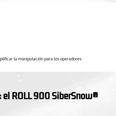
lificar la manipulación para los operadores.
: el ROLL 900 SiberSnow®