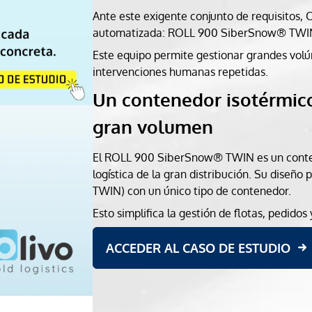
Ante este exigente conjunto de requisitos, 
automatizada: ROLL 900 SiberSnow® TWI
Este equipo permite gestionar grandes volúme
intervenciones humanas repetidas.
Un contenedor isotérmico
gran volumen
El ROLL 900 SiberSnow® TWIN es un conten
logística de la gran distribución. Su diseñ
TWIN) con un único tipo de contenedor.
Esto simplifica la gestión de flotas, pedidos 
ACCEDER AL CASO DE ESTUDIO