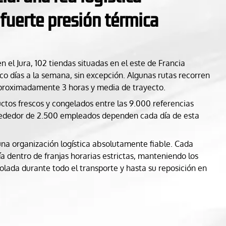
fuerte presión térmica
 el Jura, 102 tiendas situadas en el este de Francia
co días a la semana, sin excepción. Algunas rutas recorren
proximadamente 3 horas y media de trayecto.
ctos frescos y congelados entre las 9.000 referencias
lrededor de 2.500 empleados dependen cada día de esta
 una organización logística absolutamente fiable. Cada
a dentro de franjas horarias estrictas, manteniendo los
lada durante todo el transporte y hasta su reposición en