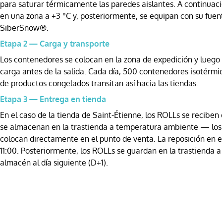
para saturar térmicamente las paredes aislantes. A continuac
en una zona a +3 °C y, posteriormente, se equipan con su fuent
SiberSnow®.
Etapa 2 — Carga y transporte
Los contenedores se colocan en la zona de expedición y lueg
carga antes de la salida. Cada día, 500 contenedores isotérmi
de productos congelados transitan así hacia las tiendas.
Etapa 3 — Entrega en tienda
En el caso de la tienda de Saint-Étienne, los ROLLs se reciben 
se almacenan en la trastienda a temperatura ambiente — los 
colocan directamente en el punto de venta. La reposición en e
11:00. Posteriormente, los ROLLs se guardan en la trastienda a
almacén al día siguiente (D+1).