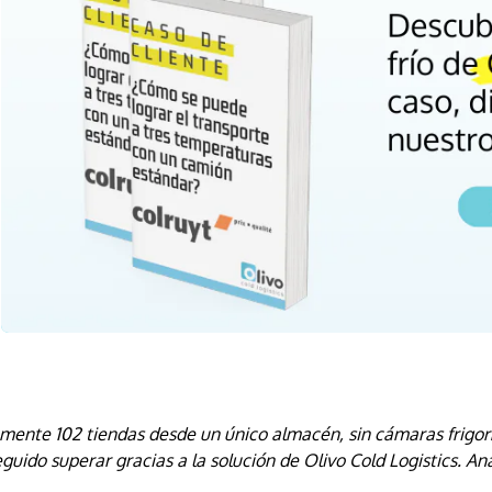
mente 102 tiendas desde un único almacén, sin cámaras frigoríf
eguido superar gracias a la solución de Olivo Cold Logistics. An