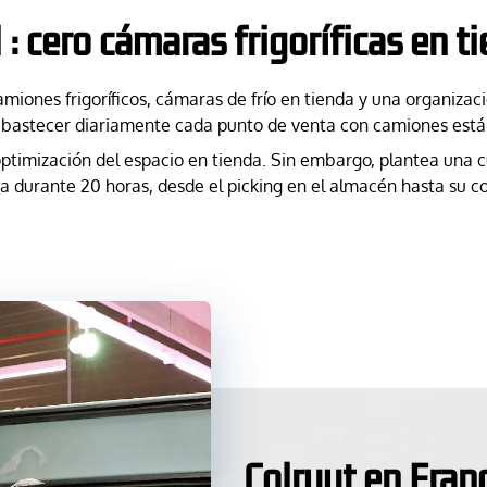
 : cero cámaras frigoríficas en t
miones frigoríficos, cámaras de frío en tienda y una organizaci
abastecer diariamente cada punto de venta con camiones estánda
 optimización del espacio en tienda. Sin embargo, plantea una
urante 20 horas, desde el picking en el almacén hasta su colo
Colruyt en Franc