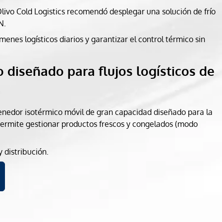
Olivo Cold Logistics recomendó desplegar una solución de frío
N.
nes logísticos diarios y garantizar el control térmico sin
 diseñado para flujos logísticos de
edor isotérmico móvil de gran capacidad diseñado para la
o permite gestionar productos frescos y congelados (modo
y distribución.