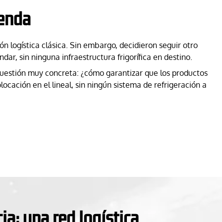
ienda
ón logística clásica. Sin embargo, decidieron seguir otro
r, sin ninguna infraestructura frigorífica en destino.
 cuestión muy concreta: ¿cómo garantizar que los productos
cación en el lineal, sin ningún sistema de refrigeración a
ia: una red logística