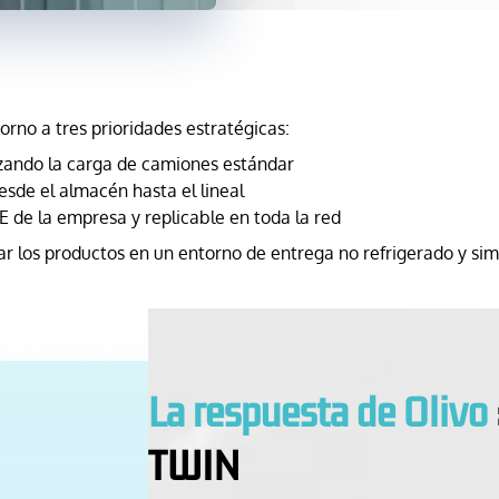
orno a tres prioridades estratégicas:
izando la carga de camiones estándar
esde el almacén hasta el lineal
 de la empresa y replicable en toda la red
 los productos en un entorno de entrega no refrigerado y simp
La respuesta de Olivo
TWIN