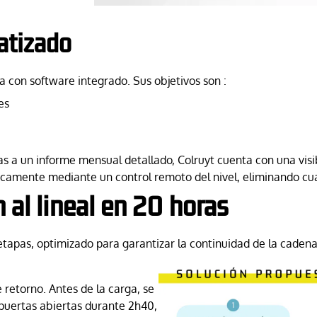
atizado
a con software integrado. Sus objetivos son :
es
as a un informe mensual detallado, Colruyt cuenta con una visi
áticamente mediante un control remoto del nivel, eliminando cu
n al lineal en 20 horas
etapas, optimizado para garantizar la continuidad de la cadena 
retorno. Antes de la carga, se
puertas abiertas durante 2h40,