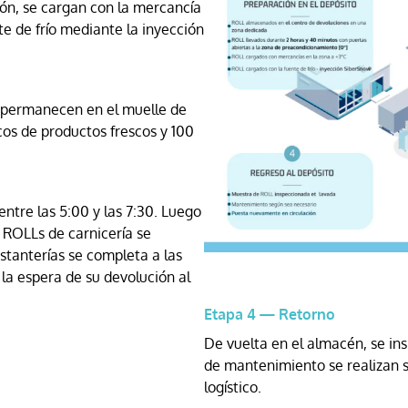
ión, se cargan con la mercancía
e de frío mediante la inyección
o permanecen en el muelle de
cos de productos frescos y 100
entre las 5:00 y las 7:30. Luego
ROLLs de carnicería se
stanterías se completa a las
 la espera de su devolución al
Etapa 4 — Retorno
De vuelta en el almacén, se in
de mantenimiento se realizan si 
logístico.