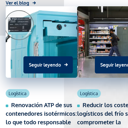
Ver el blog
Seguir leyendo
Seguir leyen
Logística
Logística
Renovación ATP de sus
Reducir los cost
contenedores isotérmicos:
logísticos del frío 
lo que todo responsable
comprometer la