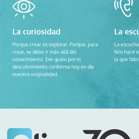
La curiosidad
La esc
Porque crear es explorar. Porque, para
La escucha 
crear, se debe ir más allá del
Nos hace ev
conocimiento. Ese gusto por el
la que fabr
descubrimiento conforma hoy en día
nuestra originalidad.