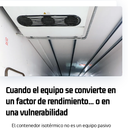
Cuando el equipo se convierte en
un factor de rendimiento… o en
una vulnerabilidad
El contenedor isotérmico no es un equipo pasivo