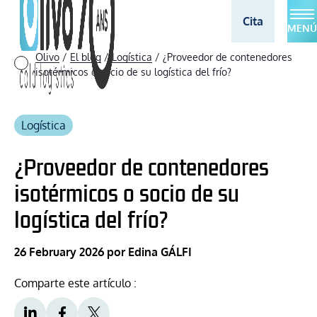
Cita
MENÚ
Olivo
/
El blog
/
Logística
/
¿Proveedor de contenedores
isotérmicos o socio de su logística del frío?
Logística
¿Proveedor de contenedores
isotérmicos o socio de su
logística del frío?
26 February 2026
por Edina GÁLFI
Comparte este artículo :