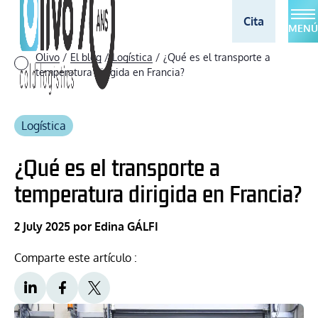
Cita
MENÚ
Olivo
/
El blog
/
Logística
/
¿Qué es el transporte a
temperatura dirigida en Francia?
Logística
¿Qué es el transporte a
temperatura dirigida en Francia?
2 July 2025
por Edina GÁLFI
Comparte este artículo :