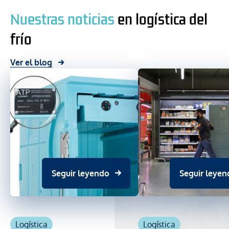
Nuestras noticias
en logística del
frío
Ver el blog
Seguir leyendo
Seguir leyen
Logística
Logística