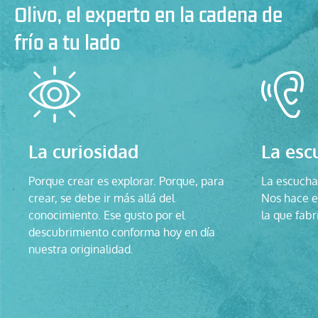
Olivo, el experto en la cadena de
frío a tu lado
La curiosidad
La esc
Porque crear es explorar. Porque, para
La escucha 
crear, se debe ir más allá del
Nos hace ev
conocimiento. Ese gusto por el
la que fabr
descubrimiento conforma hoy en día
nuestra originalidad.