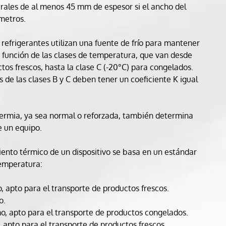
rales de al menos 45 mm de espesor si el ancho del
 metros.
s refrigerantes utilizan una fuente de frío para mantener
 función de las clases de temperatura, que van desde
ctos frescos, hasta la clase C (-20°C) para congelados.
es de las clases B y C deben tener un coeficiente K igual
otermia, ya sea normal o reforzada, también determina
e un equipo.
iento térmico de un dispositivo se basa en un estándar
temperatura:
 apto para el transporte de productos frescos.
o.
, apto para el transporte de productos congelados.
apto para el transporte de productos frescos