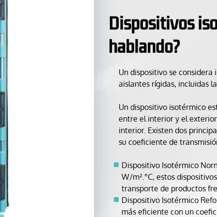
Dispositivos is
hablando?
Un dispositivo se considera
aislantes rígidas, incluidas l
Un dispositivo isotérmico e
entre el interior y el exter
interior. Existen dos princip
su coeficiente de transmisi
Dispositivo Isotérmico Norma
W/m².°C, estos dispositivo
transporte de productos fre
Dispositivo Isotérmico Refo
más eficiente con un coefic