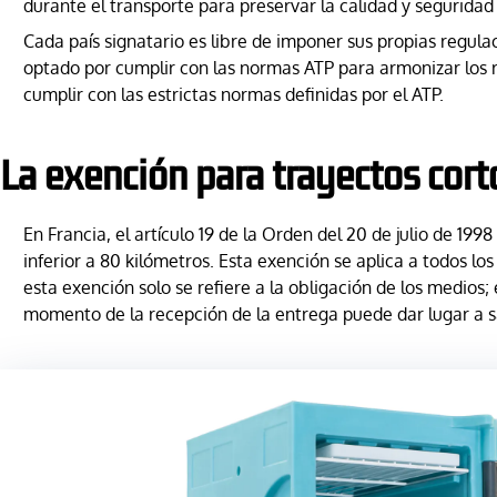
durante el transporte para preservar la calidad y segurida
Cada país signatario es libre de imponer sus propias regula
optado por cumplir con las normas ATP para armonizar los req
cumplir con las estrictas normas definidas por el ATP.
La exención para trayectos cort
En Francia, el artículo 19 de la Orden del 20 de julio de 19
inferior a 80 kilómetros. Esta exención se aplica a todos l
esta exención solo se refiere a la obligación de los medio
momento de la recepción de la entrega puede dar lugar a 