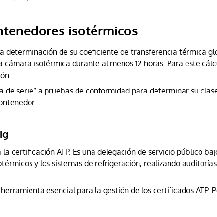
contenedores isotérmicos
la determinación de su coeficiente de transferencia térmica gl
cámara isotérmica durante al menos 12 horas. Para este cálcu
ión.
a de serie” a pruebas de conformidad para determinar su clase
contenedor.
ig
 certificación ATP. Es una delegación de servicio público bajo 
érmicos y los sistemas de refrigeración, realizando auditorías 
erramienta esencial para la gestión de los certificados ATP. P