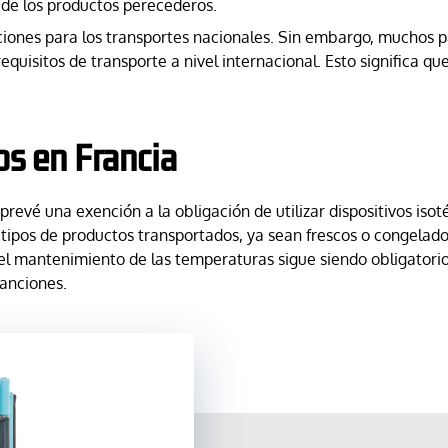
d de los productos perecederos.
ciones para los transportes nacionales. Sin embargo, muchos p
uisitos de transporte a nivel internacional. Esto significa que
os en Francia
98 prevé una exención a la obligación de utilizar dispositivos i
os tipos de productos transportados, ya sean frescos o congela
s; el mantenimiento de las temperaturas sigue siendo obligator
sanciones.