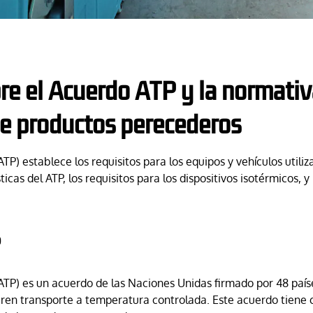
bre el Acuerdo ATP y la normati
de productos perecederos
P) establece los requisitos para los equipos y vehículos utiliz
ticas del ATP, los requisitos para los dispositivos isotérmicos,
?
ATP) es un acuerdo de las Naciones Unidas firmado por 48 país
ren transporte a temperatura controlada. Este acuerdo tiene c