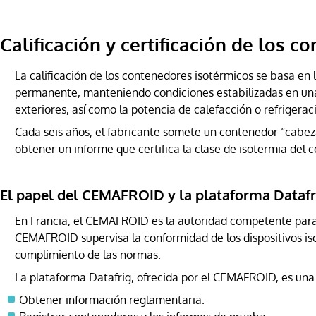
Calificación y certificación de los 
La calificación de los contenedores isotérmicos se basa en 
permanente, manteniendo condiciones estabilizadas en una 
exteriores, así como la potencia de calefacción o refrigerac
Cada seis años, el fabricante somete un contenedor “cabez
obtener un informe que certifica la clase de isotermia del 
El papel del CEMAFROID y la plataforma Datafr
En Francia, el CEMAFROID es la autoridad competente para la
CEMAFROID supervisa la conformidad de los dispositivos isot
cumplimiento de las normas.
La plataforma Datafrig, ofrecida por el CEMAFROID, es una h
Obtener información reglamentaria.