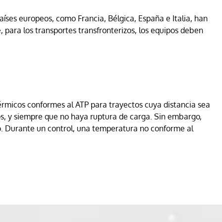
aíses europeos, como Francia, Bélgica, España e Italia, han
, para los transportes transfronterizos, los equipos deben
sotérmicos conformes al ATP para trayectos cuya distancia sea
dos, y siempre que no haya ruptura de carga. Sin embargo,
io. Durante un control, una temperatura no conforme al