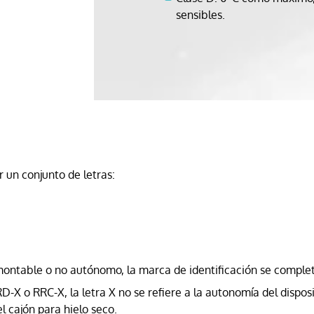
sensibles.
r un conjunto de letras:
montable o no autónomo, la marca de identificación se completa
RRD-X o RRC-X, la letra X no se refiere a la autonomía del disp
l cajón para hielo seco.