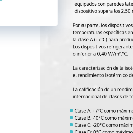
equipados con paredes late
dispositivo supera los 2,50
Por su parte, los dispositivo
temperaturas específicas en
la clase A (+7°C) para produ
Los dispositivos refrigerant
o inferior a 0,40 W/m².°C.
La caracterización de la is
el rendimiento isotérmico d
La calificación de un rendim
internacional de clases de 
Clase A: +7°C como máximo,
Clase B: -10°C como máxim
Clase C: -20°C como máximo
Clase D: 0°C como máximo, 