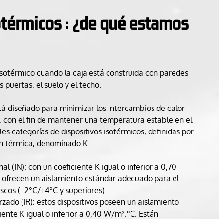
otérmicos : ¿de qué estamos
 isotérmico cuando la caja está construida con paredes
as puertas, el suelo y el techo.
stá diseñado para minimizar los intercambios de calor
ior, con el fin de mantener una temperatura estable en el
ales categorías de dispositivos isotérmicos, definidas por
ón térmica, denominado K:
l (IN): con un coeficiente K igual o inferior a 0,70
s ofrecen un aislamiento estándar adecuado para el
scos (+2°C/+4°C y superiores).
rzado (IR): estos dispositivos poseen un aislamiento
iente K igual o inferior a 0,40 W/m².°C. Están